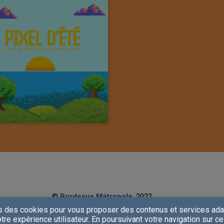
©
Bordeaux Métropole
, 2022
Propulsé par ©
InMédia Technologies
, 2022
s des cookies pour vous proposer des contenus et services ada
tre expérience utilisateur. En poursuivant votre navigation sur ce