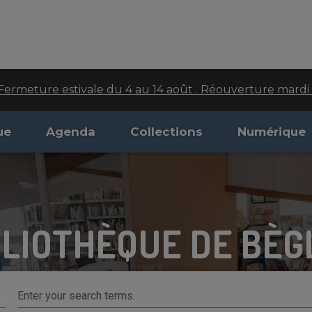
Fermeture estivale du 4 au 14 août . Réouverture mardi 
ue
Agenda
Collections
Numérique
BLIOTHÈQUE DE BÈG
Enter your search terms.