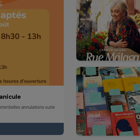
canicule
otentielles annulations suite