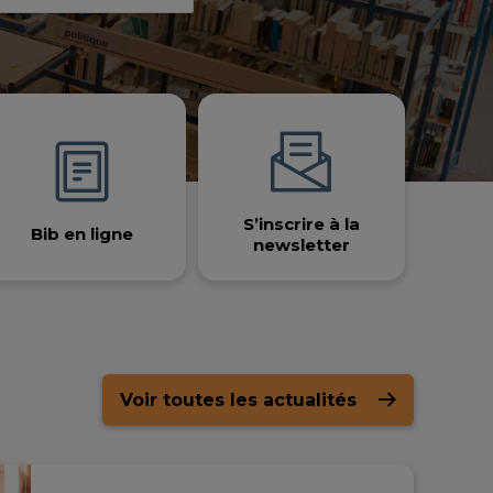
search
advanced
search
S’inscrire à la
Bib en ligne
newsletter
Voir toutes les actualités