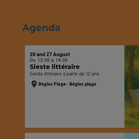
Agenda
20 and 27 August
De
13:30
à
14:30
Sieste littéraire
Sieste littéraire à partir de 12 ans
location_on
Bègles Plage - Bègles plage